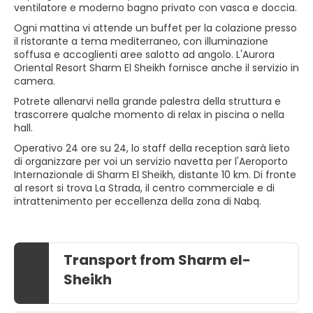
ventilatore e moderno bagno privato con vasca e doccia.
Ogni mattina vi attende un buffet per la colazione presso
il ristorante a tema mediterraneo, con illuminazione
soffusa e accoglienti aree salotto ad angolo. L'Aurora
Oriental Resort Sharm El Sheikh fornisce anche il servizio in
camera.
Potrete allenarvi nella grande palestra della struttura e
trascorrere qualche momento di relax in piscina o nella
hall.
Operativo 24 ore su 24, lo staff della reception sarà lieto
di organizzare per voi un servizio navetta per l'Aeroporto
Internazionale di Sharm El Sheikh, distante 10 km. Di fronte
al resort si trova La Strada, il centro commerciale e di
intrattenimento per eccellenza della zona di Nabq.
Transport from Sharm el-
Sheikh