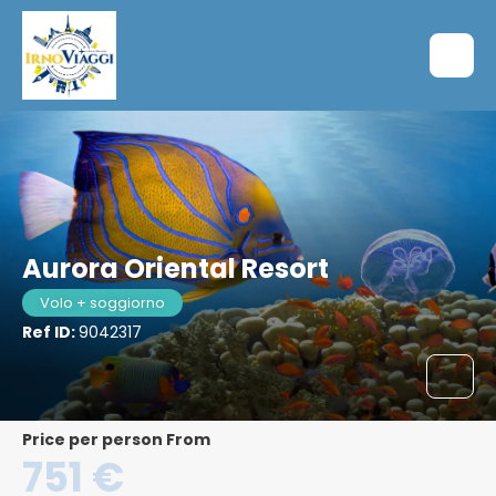
Aurora Oriental Resort
Volo + soggiorno
Ref ID:
9042317
price per person From
751 €