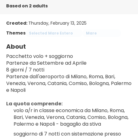
Based on 2 adults
Created:
Thursday, February 13, 2025
Themes
Selected Mare Estero
Mare
About
Pacchetto volo + soggiorno
Partenze da Settembre ad Aprile
8 giorni / 7 notti
Partenze dall'aeroporto di Milano, Roma, Bari, 
Venezia, Verona, Catania, Comiso, Bologna, Palermo 
e Napoli
La quota comprende:
volo a/r in classe economica da Milano, Roma, 
Bari, Venezia, Verona, Catania, Comiso, Bologna, 
Palermo e Napoli - bagaglio da stiva
soggiorno di 7 notti con sistemazione presso 