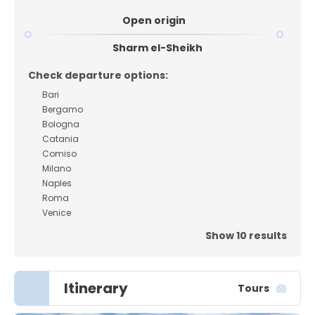
Open origin
Sharm el-Sheikh
Check departure options:
Bari
Bergamo
Bologna
Catania
Comiso
Milano
Naples
Roma
Venice
Show 10 results
Itinerary
Tours