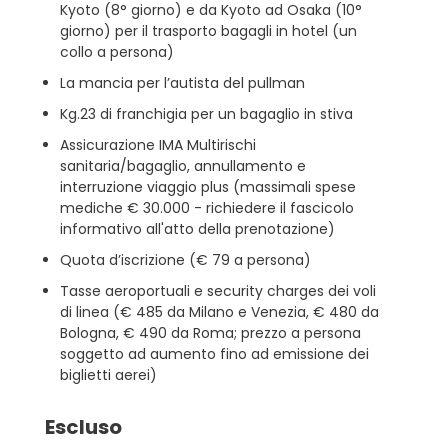
Kyoto (8° giorno) e da Kyoto ad Osaka (10°
giorno) per il trasporto bagagli in hotel (un
collo a persona)
La mancia per l’autista del pullman
Kg.23 di franchigia per un bagaglio in stiva
Assicurazione IMA Multirischi
sanitaria/bagaglio, annullamento e
interruzione viaggio plus (massimali spese
mediche € 30.000 - richiedere il fascicolo
informativo all'atto della prenotazione)
Quota d’iscrizione (€ 79 a persona)
Tasse aeroportuali e security charges dei voli
di linea (€ 485 da Milano e Venezia, € 480 da
Bologna, € 490 da Roma; prezzo a persona
soggetto ad aumento fino ad emissione dei
biglietti aerei)
Escluso