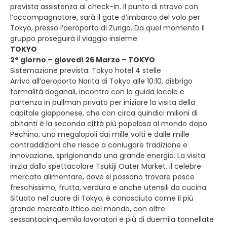
prevista assistenza al check-in. Il punto di ritrovo con
l’accompagnatore, sarà il gate d’imbarco del volo per
Tokyo, presso l’aeroporto di Zurigo. Da quel momento il
gruppo proseguirà il viaggio insieme
TOKYO
2° giorno – giovedì 26 Marzo – TOKYO
Sistemazione prevista: Tokyo hotel 4 stelle
Arrivo all’aeroporto Narita di Tokyo alle 10:10, disbrigo
formalità doganali, incontro con la guida locale e
partenza in pullman privato per iniziare la visita della
capitale giapponese, che con circa quindici milioni di
abitanti è la seconda città più popolosa al mondo dopo
Pechino, una megalopoli dai mille volti e dalle mille
contraddizioni che riesce a coniugare tradizione e
innovazione, sprigionando una grande energia. La visita
inizia dallo spettacolare Tsukiji Outer Market, il celebre
mercato alimentare, dove si possono trovare pesce
freschissimo, frutta, verdura e anche utensili da cucina.
Situato nel cuore di Tokyo, è conosciuto come il più
grande mercato ittico del mondo, con oltre
sessantacinquemila lavoratori e più di duemila tonnellate