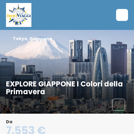
Tokyo, Giappone
EXPLORE GIAPPONE I Colori della
Primavera
Da
7.553 €