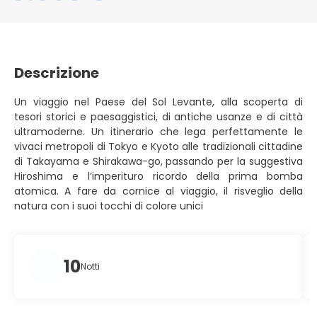
Descrizione
Un viaggio nel Paese del Sol Levante, alla scoperta di
tesori storici e paesaggistici, di antiche usanze e di città
ultramoderne. Un itinerario che lega perfettamente le
vivaci metropoli di Tokyo e Kyoto alle tradizionali cittadine
di Takayama e Shirakawa-go, passando per la suggestiva
Hiroshima e l’imperituro ricordo della prima bomba
atomica. A fare da cornice al viaggio, il risveglio della
natura con i suoi tocchi di colore unici
10
Notti