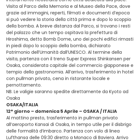
Visita al Parco della Memoria e al Museo della Pace, dove
grazie ad immagini, reperti, filmati e documenti d’epoca
si può vedere la storia della città prima e dopo lo scoppio
della bomba. A breve distanza dal Parco, si trovano i resti
del palazzo che un tempo ospitava la prefettura di
Hiroshima, detto Bomb Dome, uno dei pochi edifici rimasti
in piedi dopo lo scoppio della bomba, dichiarato
Patrimonio dell’Umanità dall’UNESCO. Al termine della
visita, partenza con il treno Super Express Shinkansen per
Osaka, considerata capitale del commercio giapponese e
tempio della gastronomia. All’arrivo, trasferimento in hotel
con pullman privato, cena in ristorante locale e
pernottamento.
NB. Le valigie saranno spedite direttamente da Kyoto ad
Osaka
OSAKA/ITALIA
12° giorno – domenica 5 Aprile – OSAKA / ITALIA
Al mattino presto, trasferimento in pullman privato
all’aeroporto Kansai di Osaka, in tempo utile per il disbrigo
delle formalità d‘imbarco. Partenza con volo di linea
Lufthansa delle 09:30 diretto a Monaco di Baviera. Arrivo