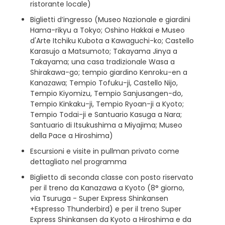
ristorante locale)
Biglietti d’ingresso (Museo Nazionale e giardini
Hama-rikyu a Tokyo; Oshino Hakkai e Museo
d'Arte Itchiku Kubota a Kawaguchi-ko; Castello
Karasujo a Matsumoto; Takayama Jinya a
Takayama; una casa tradizionale Wasa a
Shirakawa-go; tempio giardino Kenroku-en a
Kanazawa; Tempio Tofuku-ji, Castello Nijo,
Tempio Kiyomizu, Tempio Sanjusangen-do,
Tempio Kinkaku-ji, Tempio Ryoan-ji a Kyoto;
Tempio Todai-ji e Santuario Kasuga a Nara;
Santuario di Itsukushima a Miyajima; Museo
della Pace a Hiroshima)
Escursioni e visite in pullman privato come
dettagliato nel programma
Biglietto di seconda classe con posto riservato
per il treno da Kanazawa a Kyoto (8° giorno,
via Tsuruga - Super Express Shinkansen
+Espresso Thunderbird) e per il treno Super
Express Shinkansen da Kyoto a Hiroshima e da