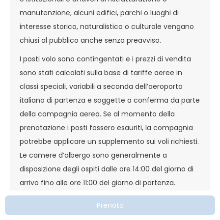
manutenzione, alcuni edifici, parchi o luoghi di
interesse storico, naturalistico o culturale vengano
chiusi al pubblico anche senza preavviso.
I posti volo sono contingentati e i prezzi di vendita
sono stati calcolati sulla base di tariffe aeree in
classi speciali, variabili a seconda dell’aeroporto
italiano di partenza e soggette a conferma da parte
della compagnia aerea. Se al momento della
prenotazione i posti fossero esauriti, la compagnia
potrebbe applicare un supplemento sui voli richiesti.
Le camere d’albergo sono generalmente a
disposizione degli ospiti dalle ore 14:00 del giorno di
arrivo fino alle ore 11:00 del giorno di partenza.
L’orario di consegna delle camere rimane
Prenota
comunque a discrezione della singola struttura. La