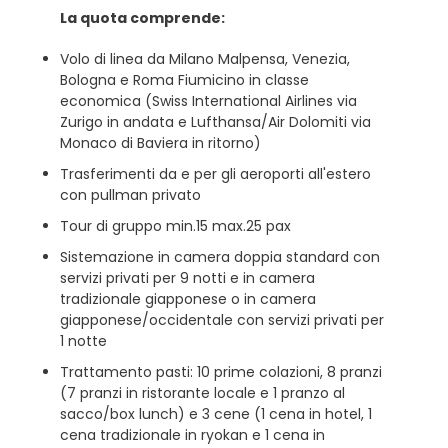
La quota comprende:
Volo di linea da Milano Malpensa, Venezia,
Bologna e Roma Fiumicino in classe
economica (Swiss International Airlines via
Zurigo in andata e Lufthansa/Air Dolomiti via
Monaco di Baviera in ritorno)
Trasferimenti da e per gli aeroporti all'estero
con pullman privato
Tour di gruppo min.15 max.25 pax
Sistemazione in camera doppia standard con
servizi privati per 9 notti e in camera
tradizionale giapponese o in camera
giapponese/occidentale con servizi privati per
1 notte
Trattamento pasti: 10 prime colazioni, 8 pranzi
(7 pranzi in ristorante locale e 1 pranzo al
sacco/box lunch) e 3 cene (1 cena in hotel, 1
cena tradizionale in ryokan e 1 cena in