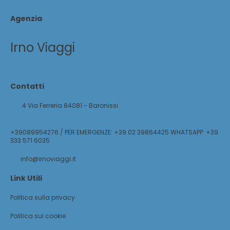
Agenzia
Irno Viaggi
Contatti
4 Via Ferreria 84081 - Baronissi
+39089954276 / PER EMERGENZE: +39 02 39864425 WHATSAPP: +39
333 571 6035
info@irnoviaggi.it
Link Utili
Politica sulla privacy
Politica sui cookie