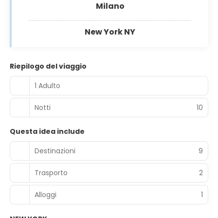
Milano
New York NY
Riepilogo del viaggio
1 Adulto
Notti
10
Questa idea include
Destinazioni
9
Trasporto
2
Alloggi
1