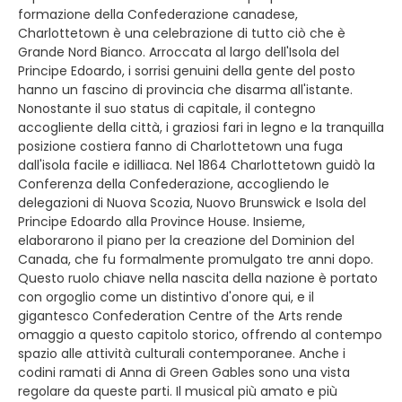
formazione della Confederazione canadese,
Charlottetown è una celebrazione di tutto ciò che è
Grande Nord Bianco. Arroccata al largo dell'Isola del
Principe Edoardo, i sorrisi genuini della gente del posto
hanno un fascino di provincia che disarma all'istante.
Nonostante il suo status di capitale, il contegno
accogliente della città, i graziosi fari in legno e la tranquilla
posizione costiera fanno di Charlottetown una fuga
dall'isola facile e idilliaca. Nel 1864 Charlottetown guidò la
Conferenza della Confederazione, accogliendo le
delegazioni di Nuova Scozia, Nuovo Brunswick e Isola del
Principe Edoardo alla Province House. Insieme,
elaborarono il piano per la creazione del Dominion del
Canada, che fu formalmente promulgato tre anni dopo.
Questo ruolo chiave nella nascita della nazione è portato
con orgoglio come un distintivo d'onore qui, e il
gigantesco Confederation Centre of the Arts rende
omaggio a questo capitolo storico, offrendo al contempo
spazio alle attività culturali contemporanee. Anche i
codini ramati di Anna di Green Gables sono una vista
regolare da queste parti. Il musical più amato e più