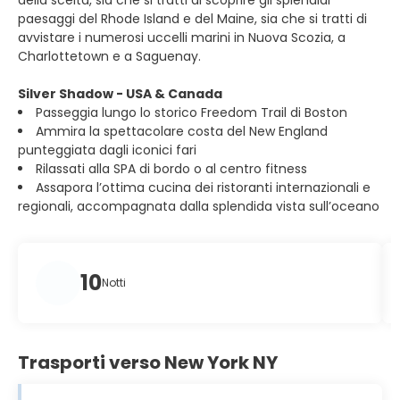
della scelta, sia che si tratti di scoprire gli splendidi
paesaggi del Rhode Island e del Maine, sia che si tratti di
avvistare i numerosi uccelli marini in Nuova Scozia, a
Charlottetown e a Saguenay.
Silver Shadow - USA & Canada
Passeggia lungo lo storico Freedom Trail di Boston
Ammira la spettacolare costa del New England
punteggiata dagli iconici fari
Rilassati alla SPA di bordo o al centro fitness
Assapora l’ottima cucina dei ristoranti internazionali e
regionali, accompagnata dalla splendida vista sull’oceano
10
Notti
Trasporti verso New York NY