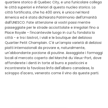
quartiere storico di Quebec City, e una funicolare collega
le città superiori e inferiori di questo nucleo storico. La
città fortificata, che ha 400 anni, è unica nel Nord
America ed è stata dichiarata Patrimonio dell'Umanità
dall'UNESCO. Fate attenzione ai vostri passi mentre
passeggiate per le strade acciottolate e irregolari fino a
Place Royale - l'incantevole luogo in cui fu fondata la
città - e tra i bistrot, i viali e le boutique del delizioso
Quartier Petit Champlain. C'è un'ampia varietà di deliziosi
piatti internazionali da provare e, naturalmente,
un'abbondante porzione di poutine. Assaggiate i formaggi
locali al mercato coperto del Marché du Vieux-Port, dove
affonderete i denti in torte al burro e pasticcini e
incontrerete la favolosa linfa dell'albero canadese, lo
sciroppo d'acero, venerato come il vino da queste parti.