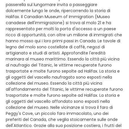
passerella sul lungomare invita a passeggiare
dolcemente lungo le onde, ripercorrendo la storia di
Halifax. Il Canadian Museum of Immigration (Museo
canadese dell'immigrazione) si trova al molo 21 e ha
rappresentato per molti la porta d'accesso a un paese
ricco di opportunità, con oltre un milione di immigrati che
hanno mosso qui i loro primi passi in Canada. Le tavole di
legno del molo sono costellate di caffè, negozi di
artigianato e studi di artisti. Approfondite l'eredità
marinara al museo marittimo. Essendo la città più vicina
al naufragio del Titanic, le vittime recuperate furono
trasportate e molte furono sepolte ad Halifax. La storia e
gli oggetti del vascello naufragato sono esposti nella
collezione del museo. Essendo la città più vicina
all'affondamento del Titanic, le vittime recuperate furono
trasportate e molte furono sepolte ad Halifax. La storia e
gli oggetti del vascello affondato sono esposti nella
collezione del museo. Nelle vicinanze si trova il faro di
Peggy's Cove, un piccolo faro immacolato, uno dei
preferiti del Canada, che veglia stoicamente sulle onde
dell'Atlantico. Grazie alla sua posizione costiera, i frutti del